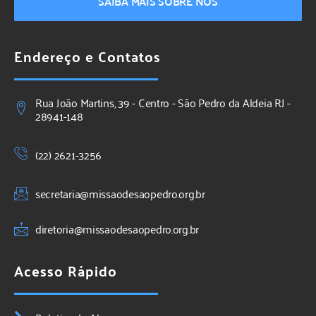
SAIBA MAIS SOBRE NÓS
Endereço e Contatos
Rua João Martins, 39 - Centro - São Pedro da Aldeia RJ -
28941-148
(22) 2621-3256
secretaria@missaodesaopedro.org.br
diretoria@missaodesaopedro.org.br
Acesso Rápido