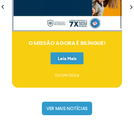
O MISSÃO AGORA É BILÍNGUE!
Leia Mais
02/09/2024
VER MAIS NOTÍCIAS