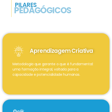
PILARES
PEDAGÓGICOS
Aprendizagem Criativa
Metodologia que garante o que é fundamental:
uma formação integral, voltada para a
capacidade e potencialidade humanas.