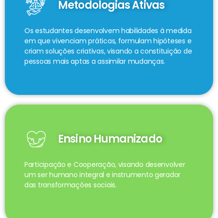
Metodologias Ativas
Os estudantes desenvolvem habilidades à medida
em que vivenciam práticas, formulam hipóteses e
criam soluções criativas, visando a constituição de
pessoas mais aptas a assimilar mudanças.
Ensino Humanizado
Participação e Cooperação, visando desenvolver
um ser humano integral e instrumento gerador
das transformações sociais.