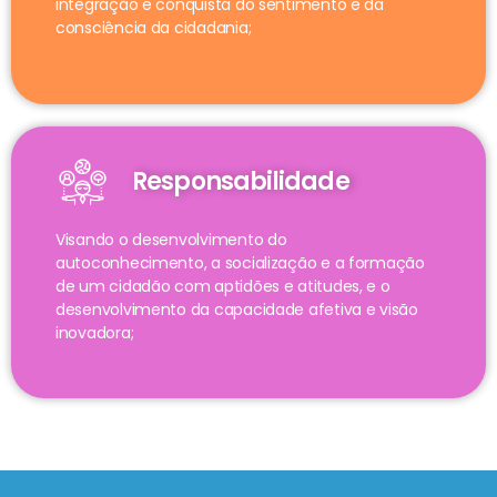
integração e conquista do sentimento e da
consciência da cidadania;
Responsabilidade
Visando o desenvolvimento do
autoconhecimento, a socialização e a formação
de um cidadão com aptidões e atitudes, e o
desenvolvimento da capacidade afetiva e visão
inovadora;