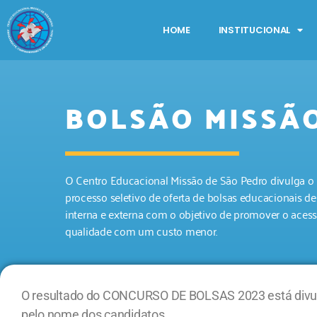
HOME
INSTITUCIONAL
BOLSÃO MISSÃ
O Centro Educacional Missão de São Pedro divulga o p
processo seletivo de oferta de bolsas educacionais 
interna e externa com o objetivo de promover o aces
qualidade com um custo menor.
O resultado do CONCURSO DE BOLSAS 2023 está divulg
pelo nome dos candidatos.