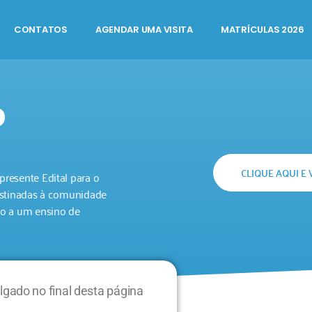
CONTATOS
AGENDAR UMA VISITA
MATRÍCULAS 2026
O
CLIQUE AQUI E 
resente Edital para o
destinadas à comunidade
so a um ensino de
ado no final desta página