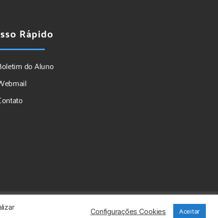
sso Rápido
Boletim do Aluno
Webmail
Contato
lizar
Configurações Cookies
Aceitar