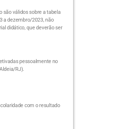
 são válidos sobre a tabela
23 a dezembro/2023, não
al didático, que deverão ser
efetivadas pessoalmente no
Aldeia/RJ).
Escolaridade com o resultado