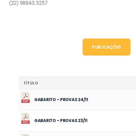
(22) 98843.3257
PUBLICAÇÕES
TÍTULO
GABARITO – PROVAS 24/11
GABARITO – PROVAS 23/11