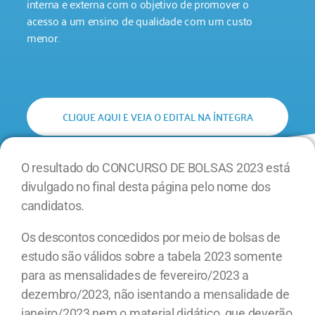
interna e externa com o objetivo de promover o
acesso a um ensino de qualidade com um custo
menor.
CLIQUE AQUI E VEJA O EDITAL NA ÍNTEGRA
O resultado do CONCURSO DE BOLSAS 2023 está
divulgado no final desta página pelo nome dos
candidatos.
Os descontos concedidos por meio de bolsas de
estudo são válidos sobre a tabela 2023 somente
para as mensalidades de fevereiro/2023 a
dezembro/2023, não isentando a mensalidade de
janeiro/2023 nem o material didático, que deverão