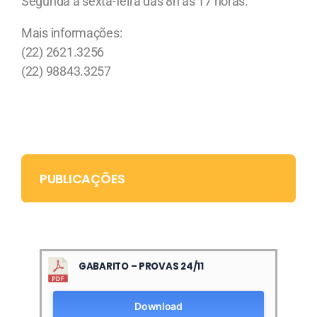
Segunda a sexta-feira das 8h às 17 horas.
Mais informações:
(22) 2621.3256
(22) 98843.3257
PUBLICAÇÕES
GABARITO – PROVAS 24/11
Download