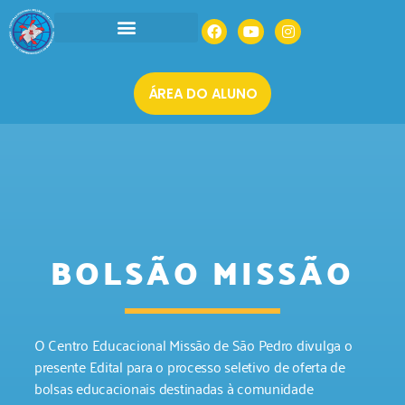
INSTITUCIONAL
AGENDAR UMA VISITA
MATRÍCULAS 2026
ÁREA DO ALUNO
BOLSÃO MISSÃO
O Centro Educacional Missão de São Pedro divulga o
presente Edital para o processo seletivo de oferta de
bolsas educacionais destinadas à comunidade