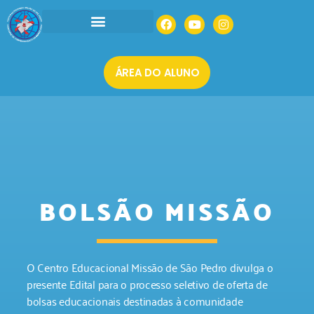
INSTITUCIONAL
AGENDAR UMA VISITA
MATRÍCULAS 2026
ÁREA DO ALUNO
BOLSÃO MISSÃO
O Centro Educacional Missão de São Pedro divulga o
presente Edital para o processo seletivo de oferta de
bolsas educacionais destinadas à comunidade