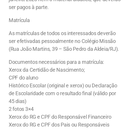
ser pagos à parte.
Matrícula
As matrículas de todos os interessados deverão
ser efetivadas pessoalmente no Colégio Missão
(Rua João Martins, 39 – São Pedro da Aldeia/RJ).
Documentos necessários para a matrícula:
Xerox da Certidão de Nascimento;
CPF do aluno
Histórico Escolar (original e xerox) ou Declaração
de Escolaridade com o resultado final (válido por
45 dias)
2 fotos 3×4
Xerox do RG e CPF do Responsável Financeiro
Xerox do RG e CPF dos Pais ou Responsáveis