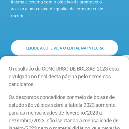
interna e externa com o objetivo de promover o
acesso a um ensino de qualidade com um custo
menor.
CLIQUE AQUI E VEJA O EDITAL NA ÍNTEGRA
O resultado do CONCURSO DE BOLSAS 2023 está
divulgado no final desta página pelo nome dos
candidatos.
Os descontos concedidos por meio de bolsas de
estudo são válidos sobre a tabela 2023 somente
para as mensalidades de fevereiro/2023 a
dezembro/2023, não isentando a mensalidade de
janeiro/2023 nem o material didático, que deverão