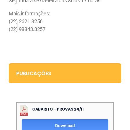
Segunda a sexta-feira das 8h às 17 horas.
Mais informações:
(22) 2621.3256
(22) 98843.3257
PUBLICAÇÕES
GABARITO – PROVAS 24/11
Download