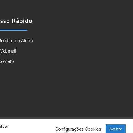
sso Rápido
Boletim do Aluno
Webmail
Contato
lizar
Configurações Cookies
Aceitar