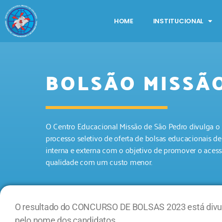
HOME
INSTITUCIONAL
BOLSÃO MISSÃ
O Centro Educacional Missão de São Pedro divulga o p
processo seletivo de oferta de bolsas educacionais 
interna e externa com o objetivo de promover o aces
qualidade com um custo menor.
O resultado do CONCURSO DE BOLSAS 2023 está divulg
pelo nome dos candidatos.