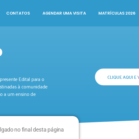
CONTATOS
AGENDAR UMA VISITA
MATRÍCULAS 2026
O
CLIQUE AQUI E 
resente Edital para o
destinadas à comunidade
so a um ensino de
ado no final desta página