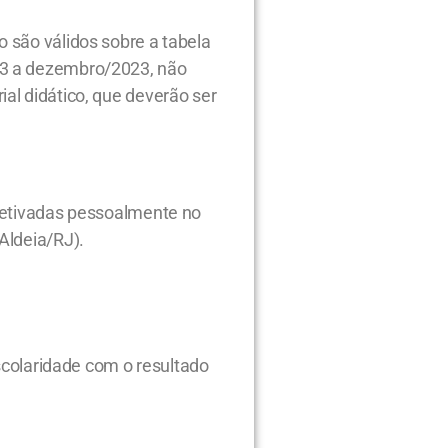
 são válidos sobre a tabela
23 a dezembro/2023, não
al didático, que deverão ser
efetivadas pessoalmente no
Aldeia/RJ).
Escolaridade com o resultado