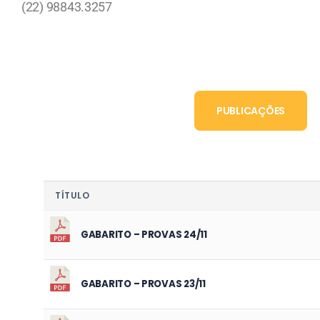
(22) 98843.3257
PUBLICAÇÕES
TÍTULO
GABARITO – PROVAS 24/11
GABARITO – PROVAS 23/11