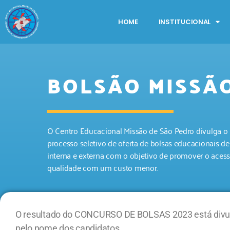
HOME
INSTITUCIONAL
BOLSÃO MISSÃ
O Centro Educacional Missão de São Pedro divulga o p
processo seletivo de oferta de bolsas educacionais 
interna e externa com o objetivo de promover o aces
qualidade com um custo menor.
O resultado do CONCURSO DE BOLSAS 2023 está divulg
pelo nome dos candidatos.