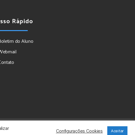
sso Rápido
Boletim do Aluno
Webmail
Contato
lizar
Configurações Cookies
Aceitar