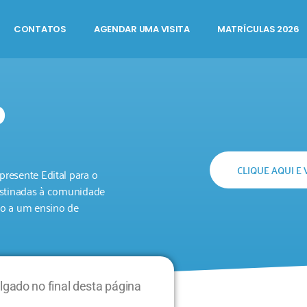
CONTATOS
AGENDAR UMA VISITA
MATRÍCULAS 2026
O
CLIQUE AQUI E 
resente Edital para o
destinadas à comunidade
so a um ensino de
ado no final desta página