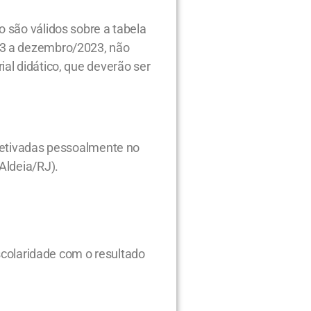
 são válidos sobre a tabela
23 a dezembro/2023, não
al didático, que deverão ser
efetivadas pessoalmente no
Aldeia/RJ).
Escolaridade com o resultado