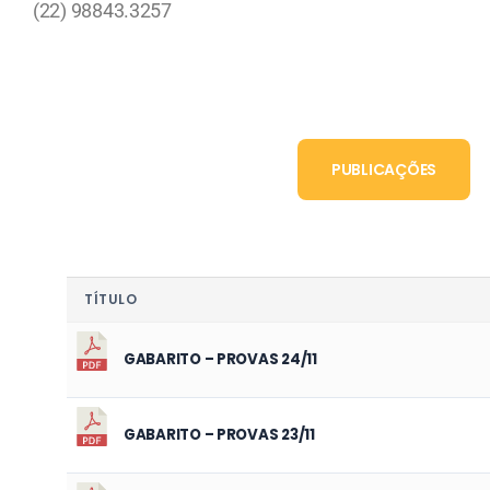
(22) 98843.3257
PUBLICAÇÕES
TÍTULO
GABARITO – PROVAS 24/11
GABARITO – PROVAS 23/11