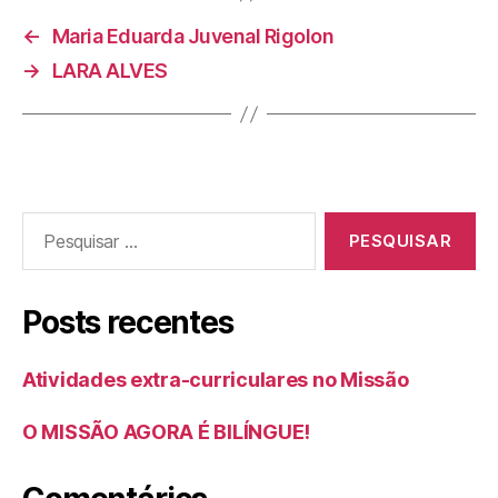
←
Maria Eduarda Juvenal Rigolon
→
LARA ALVES
Posts recentes
Atividades extra-curriculares no Missão
O MISSÃO AGORA É BILÍNGUE!