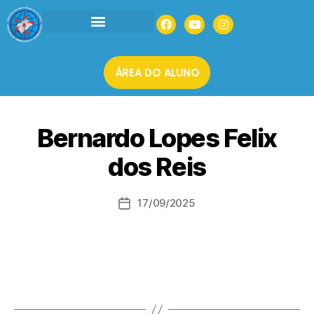
INSTITUCIONAL
AGENDAR UMA VISITA
MATRÍCULAS 2026
ÁREA DO ALUNO
Bernardo Lopes Felix
dos Reis
17/09/2025