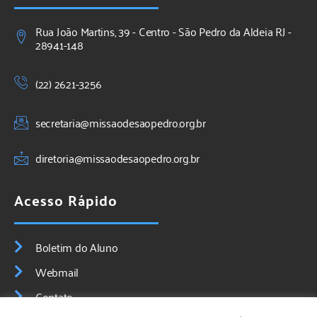
Rua João Martins, 39 - Centro - São Pedro da Aldeia RJ -
28941-148
(22) 2621-3256
secretaria@missaodesaopedro.org.br
diretoria@missaodesaopedro.org.br
Acesso Rápido
Boletim do Aluno
Webmail
Contato