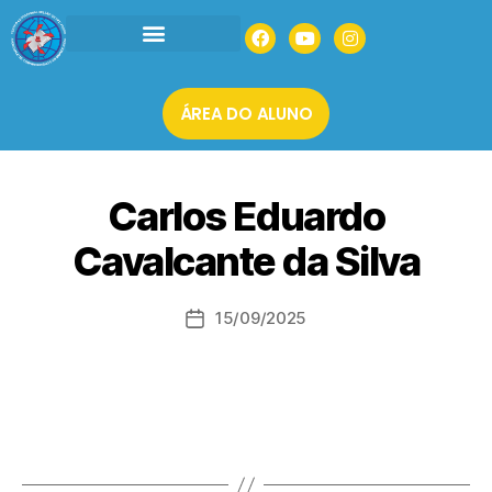
INSTITUCIONAL
AGENDAR UMA VISITA
MATRÍCULAS 2026
ÁREA DO ALUNO
Carlos Eduardo
Cavalcante da Silva
15/09/2025