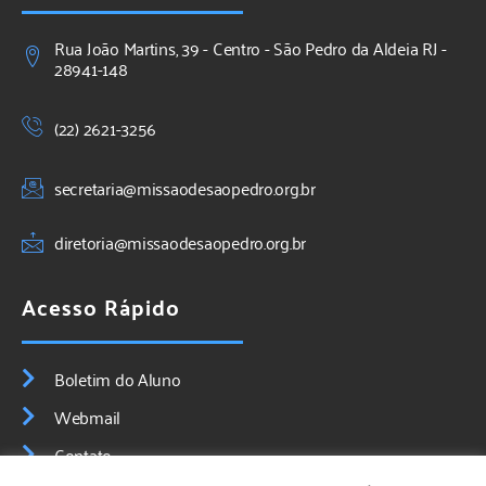
Rua João Martins, 39 - Centro - São Pedro da Aldeia RJ -
28941-148
(22) 2621-3256
secretaria@missaodesaopedro.org.br
diretoria@missaodesaopedro.org.br
Acesso Rápido
Boletim do Aluno
Webmail
Contato