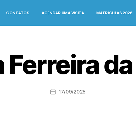
CONTATOS
AGENDAR UMA VISITA
MATRÍCULAS 2026
 Ferreira da
17/09/2025