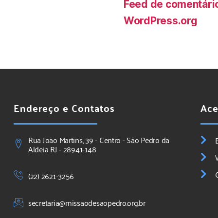
Feed de comentári
WordPress.org
Endereço e Contatos
Ace
Rua João Martins, 39 - Centro - São Pedro da
Aldeia RJ - 28941-148
(22) 2621-3256
secretaria@missaodesaopedro.org.br