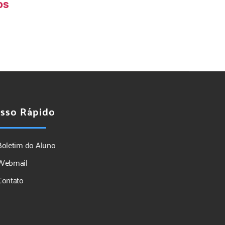
os
sso Rápido
Boletim do Aluno
Webmail
Contato