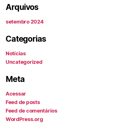
Arquivos
setembro 2024
Categorias
Notícias
Uncategorized
Meta
Acessar
Feed de posts
Feed de comentários
WordPress.org