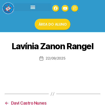
INSTITUCIONAL
AGENDAR UMA VISITA
MATRÍCULAS 2026
ÁREA DO ALUNO
Lavínia Zanon Rangel
22/09/2025
←
Davi Castro Nunes