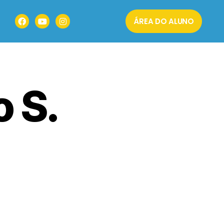
ÁREA DO ALUNO
 S.