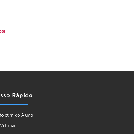
os
sso Rápido
Boletim do Aluno
Webmail