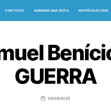
CONTATOS
AGENDAR UMA VISITA
MATRÍCULAS 2026
muel Benício
GUERRA
24/09/2025