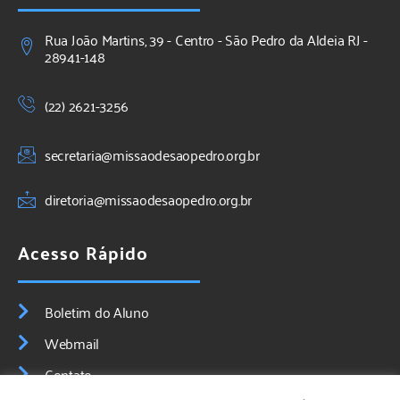
Rua João Martins, 39 - Centro - São Pedro da Aldeia RJ -
28941-148
(22) 2621-3256
secretaria@missaodesaopedro.org.br
diretoria@missaodesaopedro.org.br
Acesso Rápido
Boletim do Aluno
Webmail
Contato