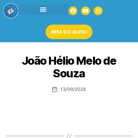
INSTITUCIONAL
AGENDAR UMA VISITA
MATRÍCULAS 2026
ÁREA DO ALUNO
João Hélio Melo de
Souza
13/09/2024