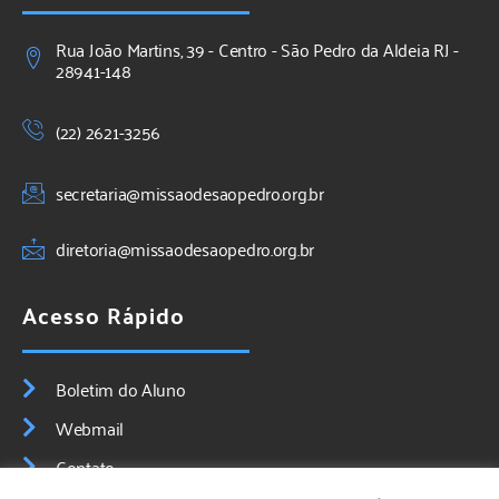
Rua João Martins, 39 - Centro - São Pedro da Aldeia RJ -
28941-148
(22) 2621-3256
secretaria@missaodesaopedro.org.br
diretoria@missaodesaopedro.org.br
Acesso Rápido
Boletim do Aluno
Webmail
Contato