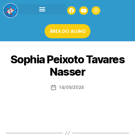
INSTITUCIONAL
AGENDAR UMA VISITA
MATRÍCULAS 2026
ÁREA DO ALUNO
Sophia Peixoto Tavares
Nasser
14/09/2024